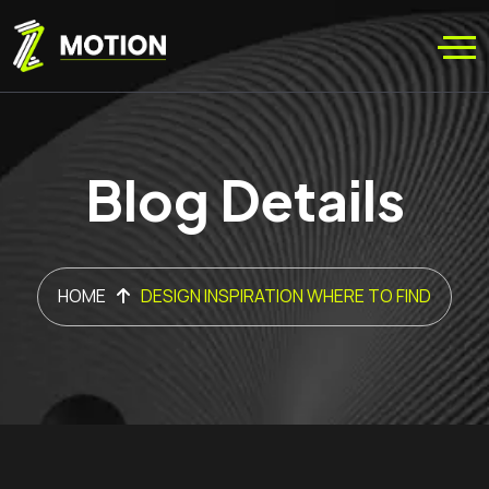
Blog Details
HOME
DESIGN INSPIRATION WHERE TO FIND