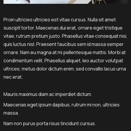
Proin ultricies ultricies est vitae cursus. Nulla sit amet
suscipit tortor. Maecenas dui erat, ornare eget tristique
vitae, rutrum pretium justo. Phasellus vitae consequat nisi,
quis luctus nisl. Praesent faucibus sem id massa semper
ornare. Nam eu magna at mi pellentesque mattis. Morbi at
condimentum velit. Phasellus aliquet, leo auctor volutpat
ultrices, metus dolor dictum enim, sed convallis lacus urna
nec erat.
Mauris maximus diam ac imperdiet dictum.
Maecenas eget ipsum dapibus, rutrum mi non, ultricies
massa.
Nam non purus porta risus tincidunt cursus.