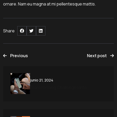
ornare. Nam eu magna at mi pellentesque mattis.
Share
Post
Previous
Next post
navigation
junio 21, 2024
Transforming Challenges Into