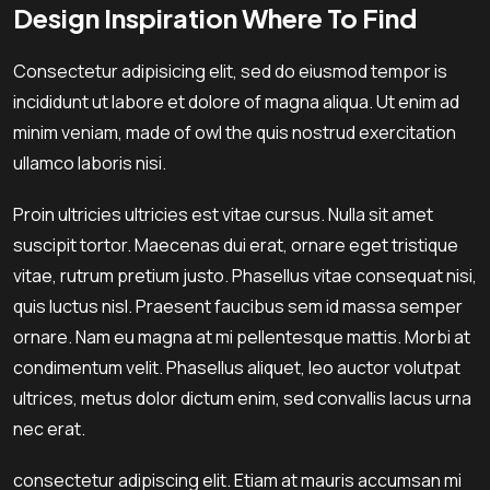
Design Inspiration Where To Find
Consectetur adipisicing elit, sed do eiusmod tempor is
incididunt ut labore et dolore of magna aliqua. Ut enim ad
minim veniam, made of owl the quis nostrud exercitation
ullamco laboris nisi.
Proin ultricies ultricies est vitae cursus. Nulla sit amet
suscipit tortor. Maecenas dui erat, ornare eget tristique
vitae, rutrum pretium justo. Phasellus vitae consequat nisi,
quis luctus nisl. Praesent faucibus sem id massa semper
ornare. Nam eu magna at mi pellentesque mattis. Morbi at
condimentum velit. Phasellus aliquet, leo auctor volutpat
ultrices, metus dolor dictum enim, sed convallis lacus urna
nec erat.
consectetur adipiscing elit. Etiam at mauris accumsan mi