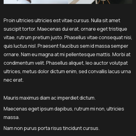
Proin ultricies ultricies est vitae cursus. Nulla sit amet
suscipit tortor. Maecenas dui erat, ornare eget tristique
vitae, rutrum pretium justo. Phasellus vitae consequat nisi,
quis luctus nisl. Praesent faucibus sem id massa semper
ornare. Nam eu magna at mi pellentesque mattis. Morbi at
condimentum velit. Phasellus aliquet, leo auctor volutpat
ultrices, metus dolor dictum enim, sed convallis lacus urna
nec erat.
Mauris maximus diam ac imperdiet dictum.
Maecenas eget ipsum dapibus, rutrum mi non, ultricies
massa.
Nam non purus porta risus tincidunt cursus.