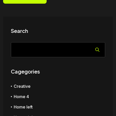
Search
Cagegories
Creative
Home 4
Home left