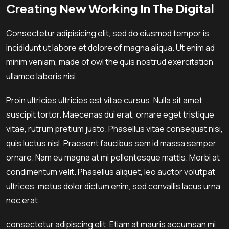
Creating New Working In The Digital
Consectetur adipisicing elit, sed do eiusmod tempor is
incididunt ut labore et dolore of magna aliqua. Ut enim ad
minim veniam, made of owl the quis nostrud exercitation
ullamco laboris nisi.
Proin ultricies ultricies est vitae cursus. Nulla sit amet
suscipit tortor. Maecenas dui erat, ornare eget tristique
vitae, rutrum pretium justo. Phasellus vitae consequat nisi,
quis luctus nisl. Praesent faucibus sem id massa semper
ornare. Nam eu magna at mi pellentesque mattis. Morbi at
condimentum velit. Phasellus aliquet, leo auctor volutpat
ultrices, metus dolor dictum enim, sed convallis lacus urna
nec erat.
consectetur adipiscing elit. Etiam at mauris accumsan mi