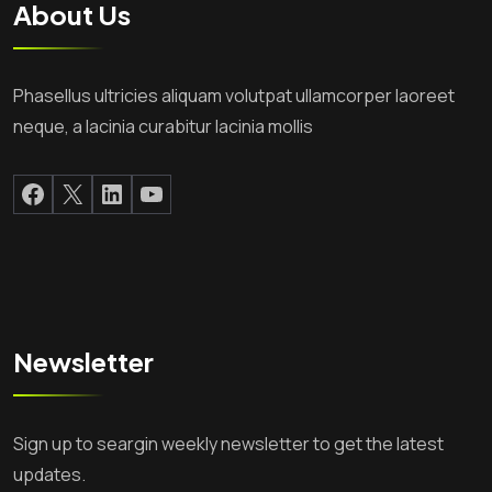
About Us
Phasellus ultricies aliquam volutpat ullamcorper laoreet
neque, a lacinia curabitur lacinia mollis
Facebook
X
LinkedIn
YouTube
Newsletter
Sign up to seargin weekly newsletter to get the latest
updates.