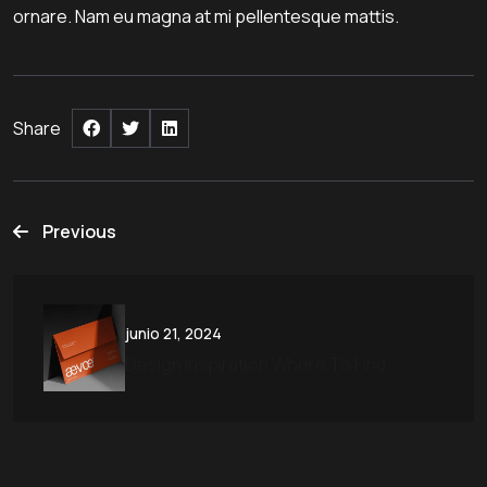
ornare. Nam eu magna at mi pellentesque mattis.
Share
Post
Previous
navigation
junio 21, 2024
Design Inspiration Where To Find